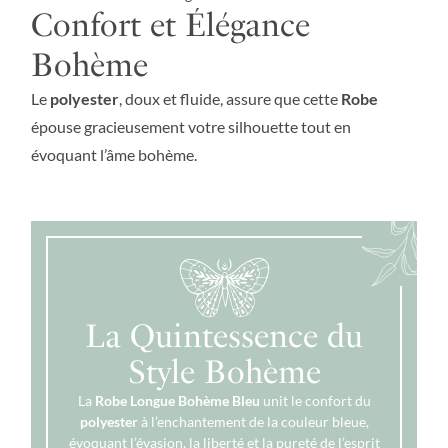
Confort et Élégance
Bohème
Le
polyester
, doux et fluide, assure que cette
Robe
épouse gracieusement votre silhouette tout en
évoquant l’âme bohème.
La Quintessence du
Style Bohème
La
Robe Longue Bohème Bleu
unit le confort du
polyester
à l’enchantement de la couleur bleue,
évoquant l’évasion, la liberté et la pureté de l’esprit