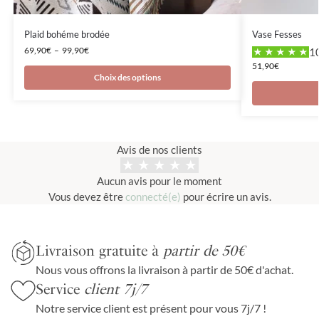
Plaid bohéme brodée
Vase Fesses
69,90
€
–
99,90
€
10
51,90
€
Choix des options
Avis de nos clients
Aucun avis pour le moment
Vous devez être
connecté(e)
pour écrire un avis.
Livraison gratuite à
partir de 50€
Nous vous offrons la livraison à partir de 50€ d'achat.
Service
client 7j/7
Notre service client est présent pour vous 7j/7 !