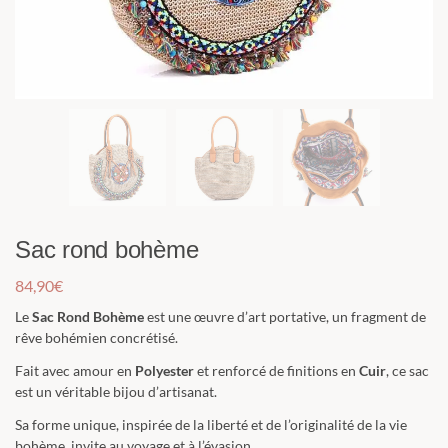
Sac rond bohème
84,90
€
Le
Sac Rond Bohème
est une œuvre d’art portative, un fragment de
rêve bohémien concrétisé.
Fait avec amour en
Polyester
et renforcé de finitions en
Cuir
, ce sac
est un véritable bijou d’artisanat.
Sa forme unique, inspirée de la liberté et de l’originalité de la vie
bohème, invite au voyage et à l’évasion.