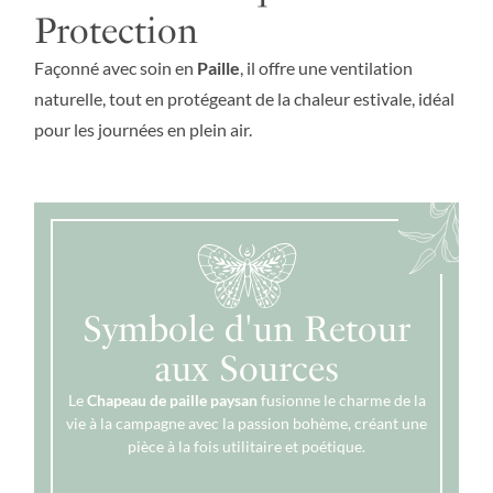
Protection
Façonné avec soin en
Paille
, il offre une ventilation
naturelle, tout en protégeant de la chaleur estivale, idéal
pour les journées en plein air.
Symbole d'un Retour
aux Sources
Le
Chapeau de paille paysan
fusionne le charme de la
vie à la campagne avec la passion bohème, créant une
pièce à la fois utilitaire et poétique.