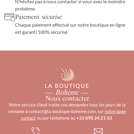
N’hésitez pas à nous contacter si vous avez le moindre
problème.
Paiement
sécurisé
Chaque paiement effectué sur notre boutique en ligne
est garanti 100% sécurisé.
Nous contacter
Notre service client traite vos demandes tous les jours de la
semaine à contact@la-boutique-boheme.com, sur
notre page
contact
ou par téléphone au
+33 890 24 21 03