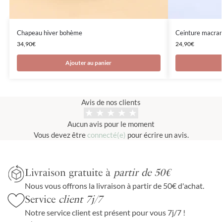
Chapeau hiver bohème
Ceinture macr
34,90
€
24,90
€
Ajouter au panier
Avis de nos clients
Aucun avis pour le moment
Vous devez être
connecté(e)
pour écrire un avis.
Livraison gratuite à
partir de 50€
Nous vous offrons la livraison à partir de 50€ d'achat.
Service
client 7j/7
Notre service client est présent pour vous 7j/7 !